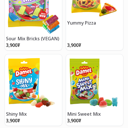
Yummy Pizza
Sour Mix Bricks (VEGAN)
3,900
₮
3,900
₮
Shiny Mix
Mini Sweet Mix
3,900
₮
3,900
₮