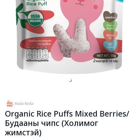
Nobi Nobi
Organic Rice Puffs Mixed Berries/
Будааны чипс (Холимог
жимстэй)