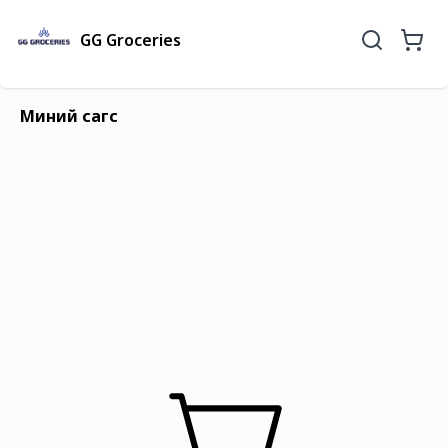
GG Groceries
Миний сагс