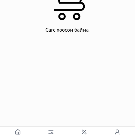
Сагс хоосон байна.