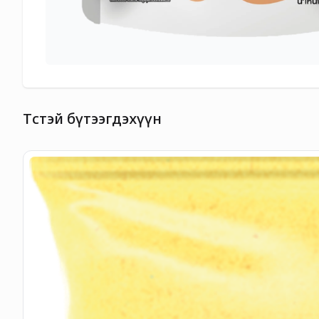
Төстэй бүтээгдэхүүн