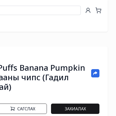
 Puffs Banana Pumpkin
дааны чипс (Гадил
ай)
САГСЛАХ
ЗАХИАЛАХ