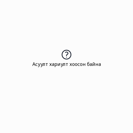
Асуулт хариулт хоосон байна