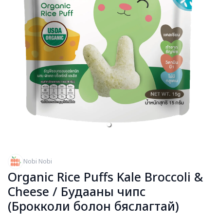
Nobi Nobi
Organic Rice Puffs Kale Broccoli &
Cheese / Будааны чипс
(Брокколи болон бяслагтай)