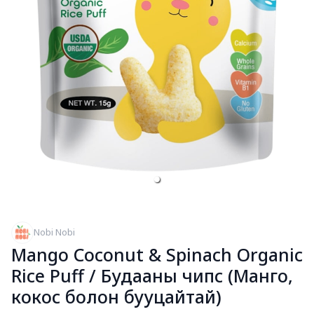
Nobi Nobi
Mango Coconut & Spinach Organic
Rice Puff / Будааны чипс (Манго,
кокос болон бууцайтай)