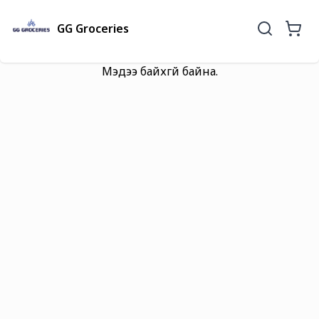
GG Groceries
Мэдээ байхгүй байна.