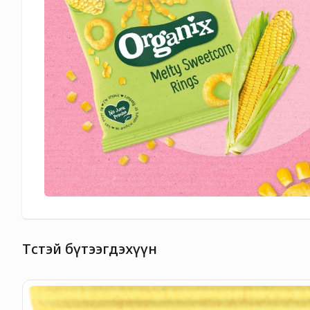
Төстэй бүтээгдэхүүн