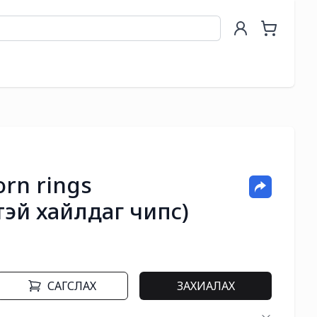
orn rings
эй хайлдаг чипс)
САГСЛАХ
ЗАХИАЛАХ