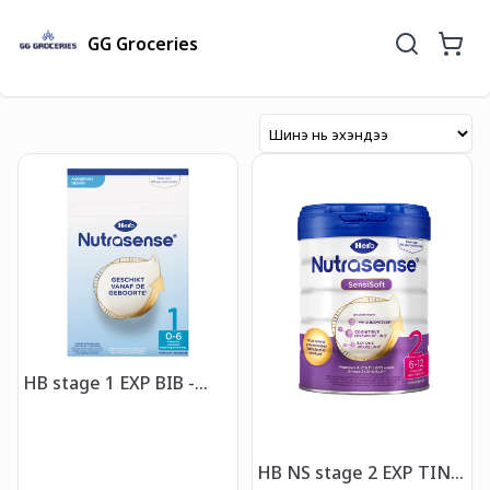
GG Groceries
HB stage 1 EXP BIB -
Хүүхдийн сүү 0-6 сар
HB NS stage 2 EXP TIN